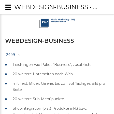
WEBDESIGN-BUSINESS - Media Marketing-SMJ
WEBDESIGN-BUSINESS
2499
.99
Leistungen wie Paket "Business", zusätzlich:
20 weitere Unterseiten nach Wahl
mit Text, Bilder, Galerie, bis zu 1 vollflächiges Bild pro
Seite
20 weitere Sub-Menüpunkte
Shopintegration (bis 3 Produkte inkl.) bzw.