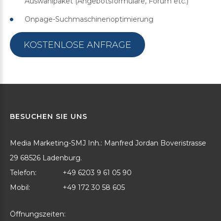
Auswahlpaket (Angebotsformulare, Forum etc.)
Onpage-Suchmaschinenoptimierung
KOSTENLOSE ANFRAGE
BESUCHEN
SIE
UNS
Media Marketing-SMJ Inh.: Manfred Jordan Boveristrasse
29 68526 Ladenburg.
Telefon:
+49 6203 9 61 05 90
Mobil:
+49 172 30 58 605
Öffnungszeiten: