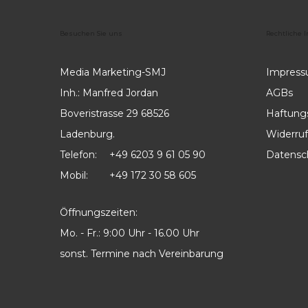
Besuchen
Sie
uns
Rechtliche
I
Media Marketing-SMJ
Impres
Inh.: Manfred Jordan
AGBs
Boveristrasse 29 68526
Haftung
Ladenburg.
Widerruf
Telefon:
+49 6203 9 61 05 90
Datensc
Mobil:
+49 172 30 58 605
Öffnungszeiten:
Mo. - Fr.: 9:00 Uhr - 16.00 Uhr
sonst. Termine nach Vereinbarung