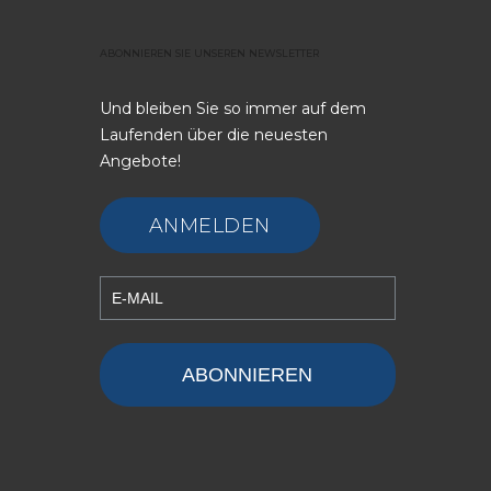
ABONNIEREN
SIE
UNSEREN
NEWSLETTER
Und bleiben Sie so immer auf dem
Laufenden über die neuesten
Angebote!
ANMELDEN
ABONNIEREN