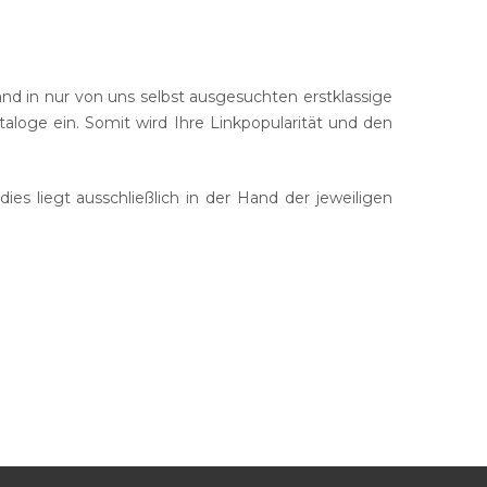
Backup
d in nur von uns selbst ausgesuchten erstklassige
loge ein. Somit wird Ihre Linkpopularität und den
es liegt ausschließlich in der Hand der jeweiligen