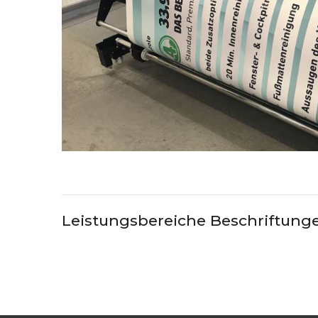
Erstellen, Der Auf Den
Tätigkeitsbereich Und Die
Branchenerfahrung Ihres
Unternehmens Zugeschnitt
Leistungsbereiche
Beschriftung