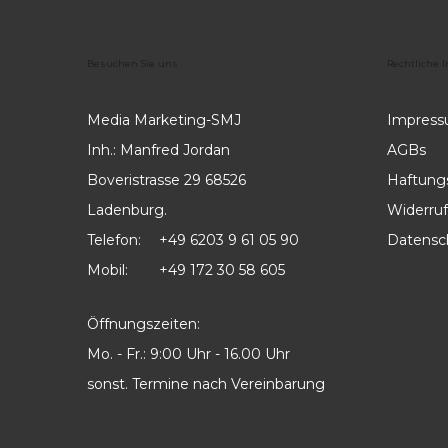
Besuchen
Sie
uns
Rechtliche
I
Media Marketing-SMJ
Impres
Inh.: Manfred Jordan
AGBs
Boveristrasse 29 68526
Haftung
Ladenburg.
Widerruf
Telefon:
+49 6203 9 61 05 90
Datensc
Mobil:
+49 172 30 58 605
Öffnungszeiten:
Mo. - Fr.: 9:00 Uhr - 16.00 Uhr
sonst. Termine nach Vereinbarung