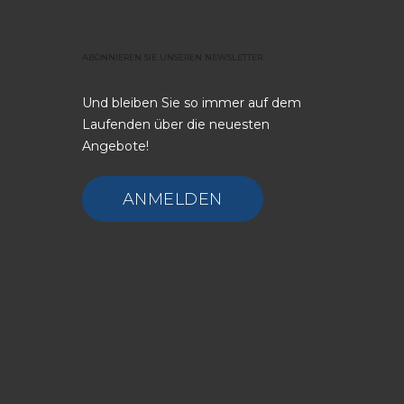
ABONNIEREN
SIE
UNSEREN
NEWSLETTER
Und bleiben Sie so immer auf dem
Laufenden über die neuesten
Angebote!
ANMELDEN