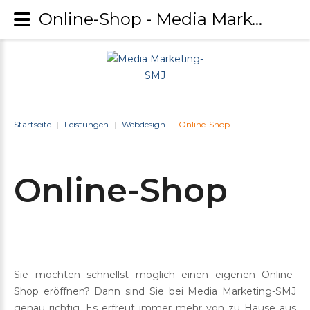
Online-Shop - Media Marketing-SMJ
Startseite
Leistungen
Webdesign
Online-Shop
|
|
|
Online-Shop
Sie möchten schnellst möglich einen eigenen Online-
Shop eröffnen? Dann sind Sie bei Media Marketing-SMJ
genau richtig. Es erfreut immer mehr von zu Hause aus