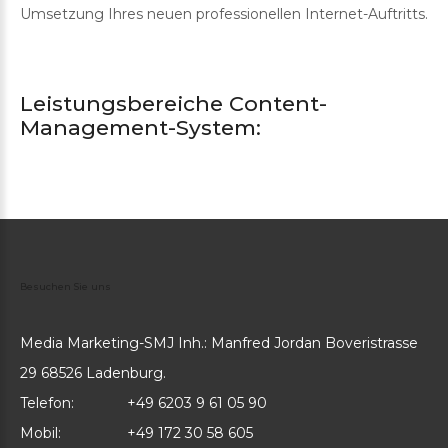
Umsetzung Ihres neuen professionellen Internet-Auftritts.
Leistungsbereiche Content-
Management-System:
Besuchen
Sie
uns
Media Marketing-SMJ Inh.: Manfred Jordan Boveristrasse
29 68526 Ladenburg.
Telefon:
+49 6203 9 61 05 90
Mobil:
+49 172 30 58 605