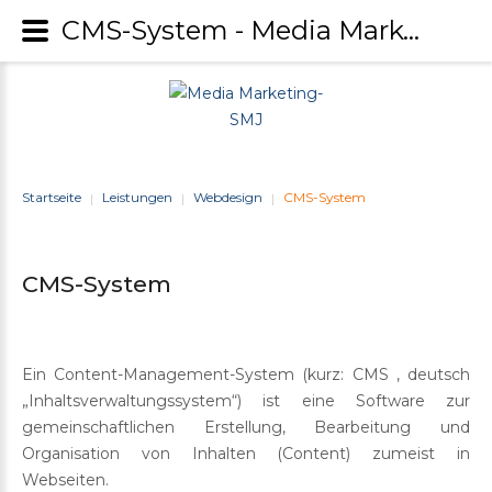
CMS-System - Media Marketing-SMJ
Startseite
Leistungen
Webdesign
CMS-System
|
|
|
CMS-System
Ein Content-Management-System (kurz: CMS , deutsch
„Inhaltsverwaltungssystem“) ist eine Software zur
gemeinschaftlichen Erstellung, Bearbeitung und
Organisation von Inhalten (Content) zumeist in
Webseiten.