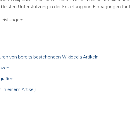
Vereinsvermarktung
Sowie Marketing Und Beratung.
leisten Unterstützung in der Erstellung von Eintragungen für
Fotografen
leistungen:
Sportartikel
en von bereits bestehenden Wikipedia Artikeln
enzen
grafien
 in einem Artikel)