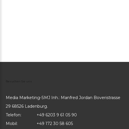
WEB-Video
Besuchen
Sie
uns
Media Marketing-SMJ Inh.: Manfred Jordan Boveristrasse
29 68526 Ladenburg.
Telefon:
+49 6203 9 61 05 90
Mobil:
+49 172 30 58 605