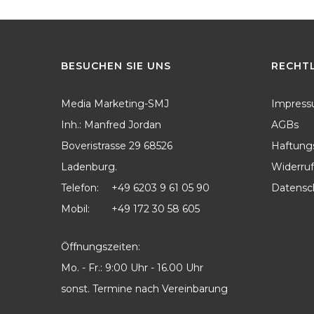
BESUCHEN
SIE
UNS
RECHT
Media Marketing-SMJ
Impres
Inh.: Manfred Jordan
AGBs
Boveristrasse 29 68526
Haftung
Ladenburg.
Widerruf
Telefon:
+49 6203 9 61 05 90
Datensc
Mobil:
+49 172 30 58 605
Öffnungszeiten:
Mo. - Fr.: 9:00 Uhr - 16.00 Uhr
sonst. Termine nach Vereinbarung