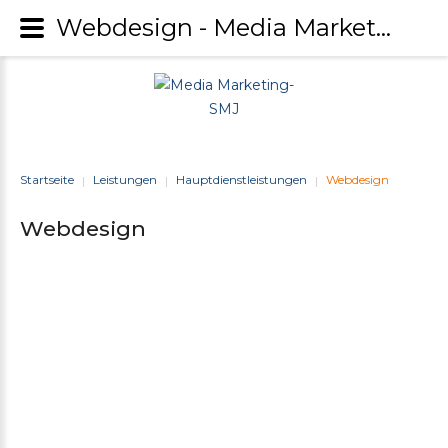
Webdesign - Media Marketing-SMJ
Startseite
Leistungen
Hauptdienstleistungen
Webdesign
|
|
|
Webdesign
Eintragsservice
Update
und
Backup