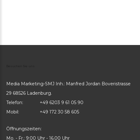
Besuchen
Sie
uns
Media Marketing-SMJ Inh.: Manfred Jordan Boveristrasse
29 68526 Ladenburg.
Telefon:
+49 6203 9 61 05 90
Mobil:
+49 172 30 58 605
Öffnungszeiten:
Mo. - Fr.: 9:00 Uhr - 16.00 Uhr